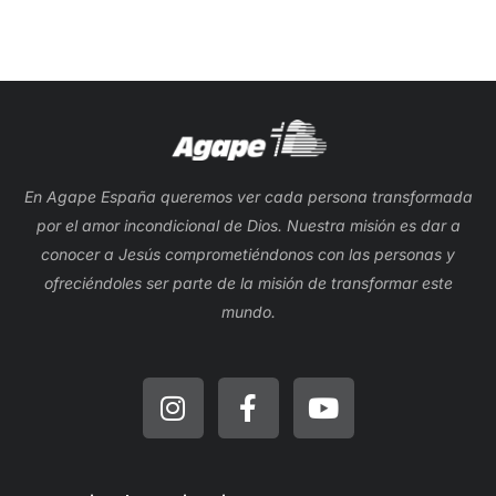
En Agape España queremos ver cada persona transformada
por el amor incondicional de Dios. Nuestra misión es dar a
conocer a Jesús comprometiéndonos con las personas y
ofreciéndoles ser parte de la misión de transformar este
mundo.