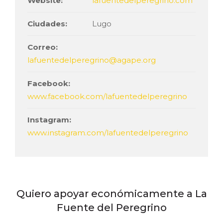
Website:
lafuentedelperegrino.com
Ciudades:
Lugo
Correo:
lafuentedelperegrino@agape.org
Facebook:
www.facebook.com/lafuentedelperegrino
Instagram:
www.instagram.com/lafuentedelperegrino
Quiero apoyar económicamente a La
Fuente del Peregrino