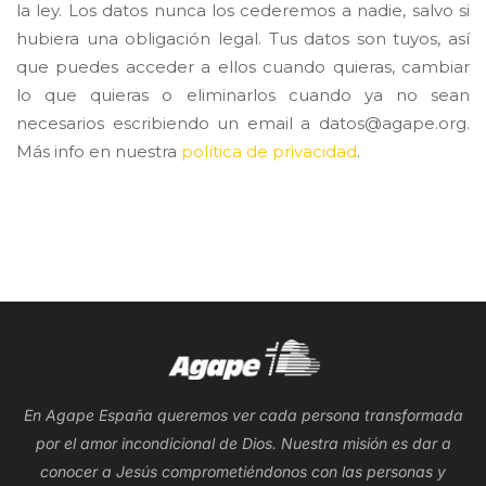
la ley. Los datos nunca los cederemos a nadie, salvo si
hubiera una obligación legal. Tus datos son tuyos, así
que puedes acceder a ellos cuando quieras, cambiar
lo que quieras o eliminarlos cuando ya no sean
necesarios escribiendo un email a datos@agape.org.
Más info en nuestra
política de privacidad
.
En Agape España queremos ver cada persona transformada
por el amor incondicional de Dios. Nuestra misión es dar a
conocer a Jesús comprometiéndonos con las personas y