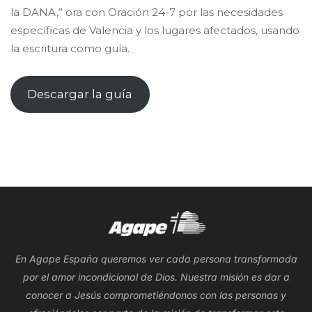
la DANA,” ora con Oración 24-7 por las necesidades
específicas de Valencia y los lugares afectados, usando
la escritura como guía.
Descargar la guía
En Agape España queremos ver cada persona transformada
por el amor incondicional de Dios. Nuestra misión es dar a
conocer a Jesús comprometiéndonos con las personas y