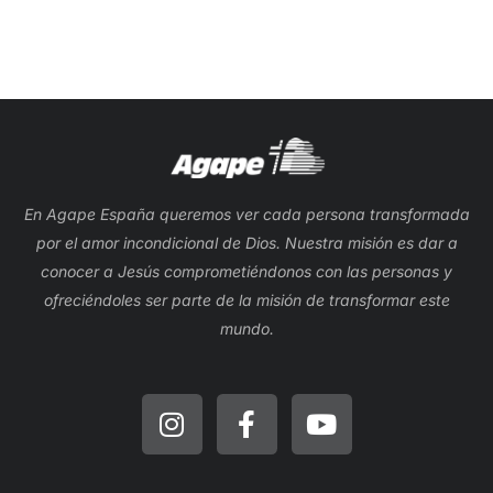
En Agape España queremos ver cada persona transformada
por el amor incondicional de Dios. Nuestra misión es dar a
conocer a Jesús comprometiéndonos con las personas y
ofreciéndoles ser parte de la misión de transformar este
mundo.